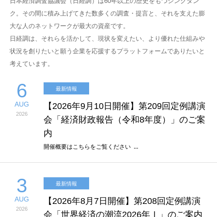
日本経済調査協議会（日経調）は60年以上の歴史をもつシンクタン
ク。その間に積み上げてきた数多くの調査・提言と、それを支えた膨
大な人のネットワークが最大の資産です。
日経調は、それらを活かして、現状を変えたい、より優れた仕組みや
状況を創りたいと願う企業を応援するプラットフォームでありたいと
考えています。
6
最新情報
AUG
【2026年9月10日開催】第209回定例講演
2026
会「経済財政報告（令和8年度）」のご案
内
開催概要はこちらをご覧ください …
3
最新情報
AUG
【2026年8月7日開催】第208回定例講演
2026
会「世界経済の潮流2026年Ⅰ」のご案内