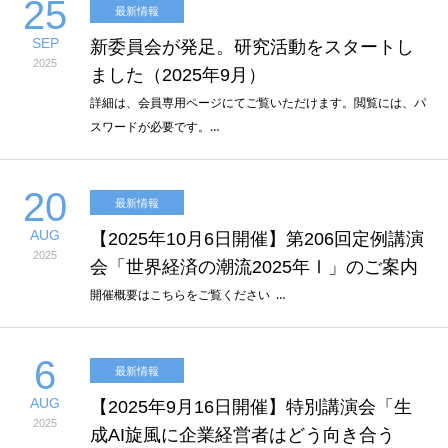
25
最新情報
SEP
新委員会が発足。研究活動をスタートし
2025
ました（2025年9月）
詳細は、会員専用ページにてご覧いただけます。閲覧には、パ
スワードが必要です。…
20
最新情報
AUG
【2025年10月6日開催】第206回定例講演
2025
会「世界経済の潮流2025年Ⅰ」のご案内
開催概要はこちらをご覧ください …
6
最新情報
AUG
【2025年9月16日開催】特別講演会「生
2025
成AI旋風に企業経営者はどう向き合う