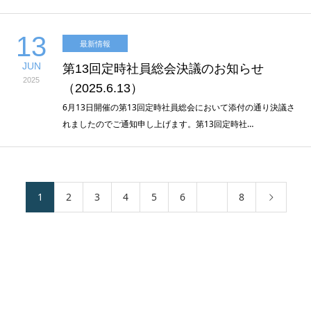
13
最新情報
JUN
第13回定時社員総会決議のお知らせ
2025
（2025.6.13）
6月13日開催の第13回定時社員総会において添付の通り決議さ
れましたのでご通知申し上げます。第13回定時社…
1
2
3
4
5
6
…
8