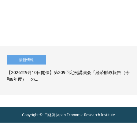
最新情報
【2026年9月10日開催】第209回定例講演会「経済財政報告（令
和8年度）」の…
Copyright ©
日経調 Japan Economic Research Institute