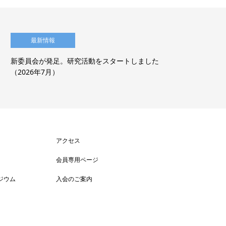
最新情報
新委員会が発足。研究活動をスタートしました
【
（2026年7月）
経
アクセス
会員専用ページ
ジウム
入会のご案内