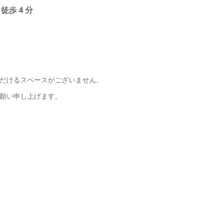
歩 4 分
だけるスペースがございません。
願い申し上げます。