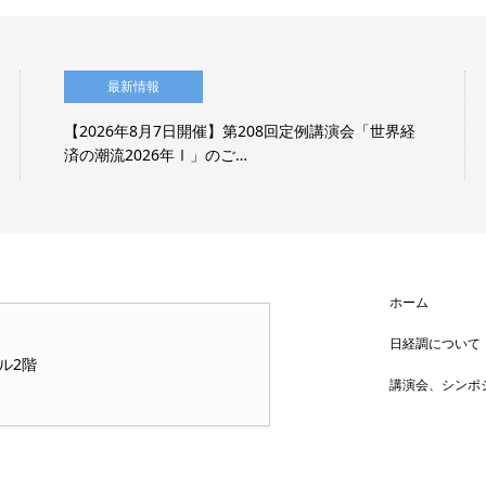
最新情報
【2026年8月7日開催】第208回定例講演会「世界経
済の潮流2026年Ⅰ」のご…
ホーム
日経調について
ビル2階
講演会、シンポ