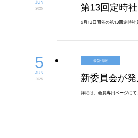
JUN
第13回定時社
2025
6月13日開催の第13回定時
5
最新情報
JUN
新委員会が発
2025
詳細は、会員専用ページにて