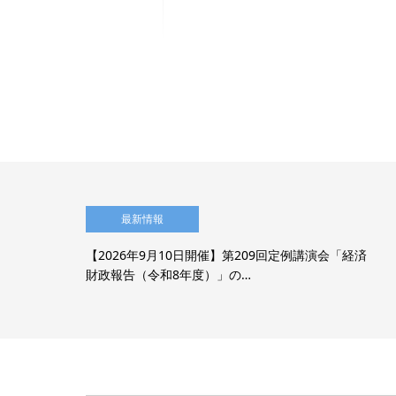
最新情報
AI
【2026年9月10日開催】第209回定例講演会「経済
財政報告（令和8年度）」の…