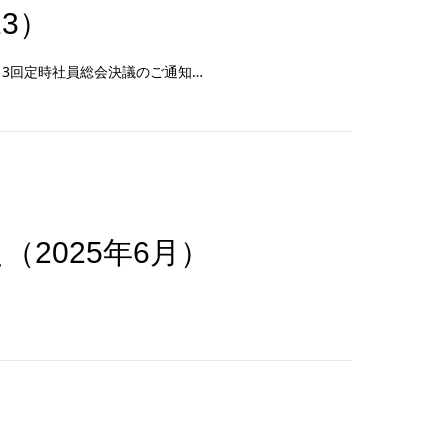
13）
13回定時社員総会決議のご通知…
2025年6月）