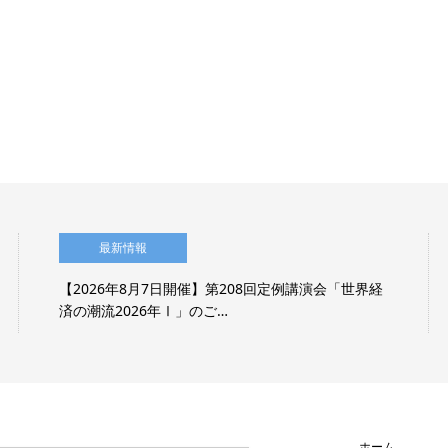
最新情報
【2026年8月7日開催】第208回定例講演会「世界経
済の潮流2026年Ⅰ」のご…
ホーム