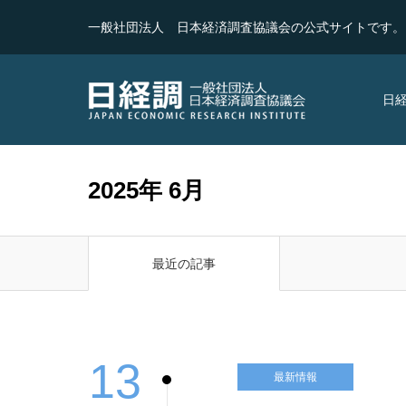
一般社団法人 日本経済調査協議会の公式サイトです。
日
2025年 6月
最近の記事
13
最新情報