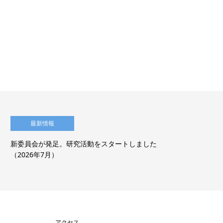
最新情報
新委員会が発足。研究活動をスタートしました
【
（2026年7月）
経
アクセス