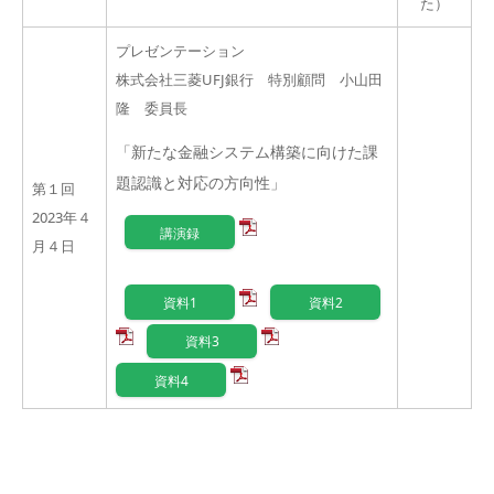
た）
プレゼンテーション
株式会社三菱UFJ銀行 特別顧問 小山田
隆 委員長
「新たな金融システム構築に向けた課
題認識と対応の方向性」
第１回
2023年４
講演録
月４日
資料1
資料2
資料3
資料4