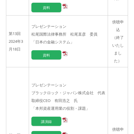
資料
傍聴申
プレゼンテーション
込
第13回
松尾国際法律事務所 松尾直彦 委員
（終了
2024年3
「日本の金融システム」
いたし
月18日
まし
資料
た）
プレゼンテーション
ブラックロック・ジャパン株式会社 代表
取締役CEO 有田浩之 氏
「本邦資産運用業の役割・課題」
講演録
傍聴申