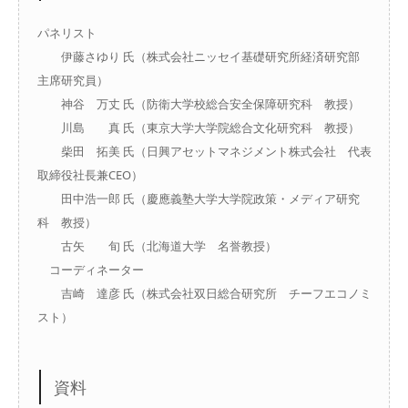
パネリスト
伊藤さゆり 氏（株式会社ニッセイ基礎研究所経済研究部
主席研究員）
神谷 万丈 氏（防衛大学校総合安全保障研究科 教授）
川島 真 氏（東京大学大学院総合文化研究科 教授）
柴田 拓美 氏（日興アセットマネジメント株式会社 代表
取締役社長兼CEO）
田中浩一郎 氏（慶應義塾大学大学院政策・メディア研究
科 教授）
古矢 旬 氏（北海道大学 名誉教授）
コーディネーター
吉崎 達彦 氏（株式会社双日総合研究所 チーフエコノミ
スト）
資料