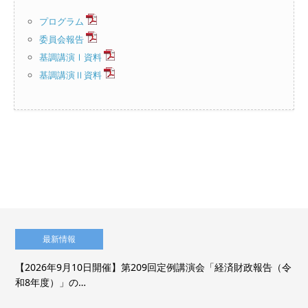
プログラム
委員会報告
基調講演Ⅰ資料
基調講演Ⅱ資料
最新情報
【2026年9月10日開催】第209回定例講演会「経済財政報告（令
和8年度）」の…