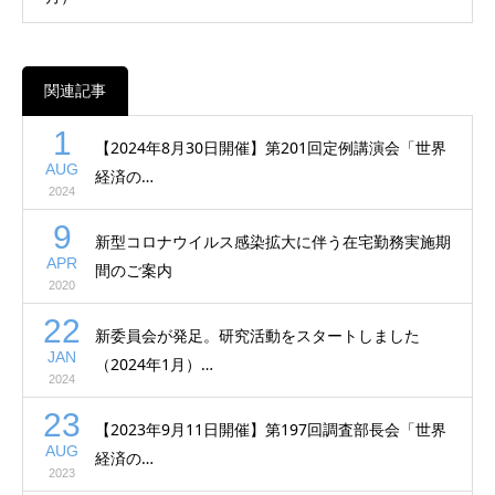
関連記事
1
【2024年8月30日開催】第201回定例講演会「世界
AUG
経済の…
2024
9
新型コロナウイルス感染拡大に伴う在宅勤務実施期
APR
間のご案内
2020
22
新委員会が発足。研究活動をスタートしました
JAN
（2024年1月）…
2024
23
【2023年9月11日開催】第197回調査部長会「世界
AUG
経済の…
2023