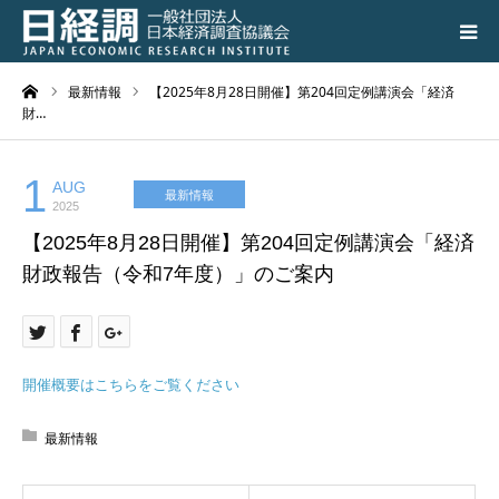
ーム
最新情報
【2025年8月28日開催】第204回定例講演会「経済
日経調について
財…
調査研究活動の成果
1
AUG
最新情報
2025
講演会、シンポジウム
【2025年8月28日開催】第204回定例講演会「経済
財政報告（令和7年度）」のご案内
会員専用ページ
入会のご案内
開催概要はこちらをご覧ください
アクセス
最新情報