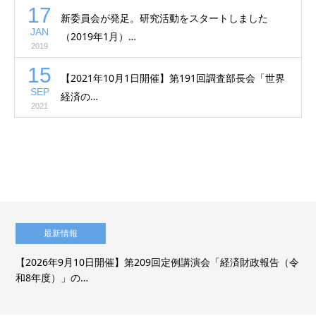
17
新委員会が発足。研究活動をスタートしました
JAN
（2019年1月）…
2019
15
【2021年10月1日開催】第191回調査部長会「世界
SEP
経済の…
2021
最新情報
【2026年9月10日開催】第209回定例講演会「経済財政報告（令
和8年度）」の…