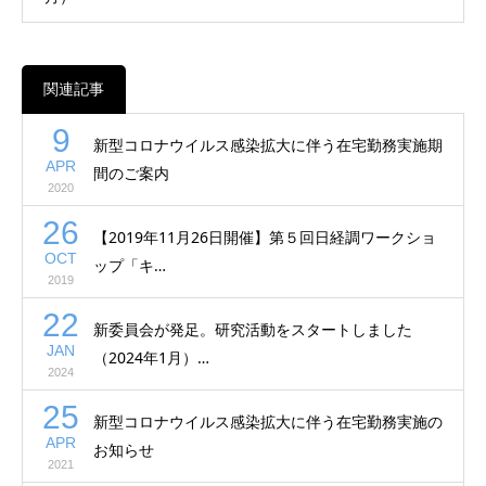
関連記事
9
新型コロナウイルス感染拡大に伴う在宅勤務実施期
APR
間のご案内
2020
26
【2019年11月26日開催】第５回日経調ワークショ
OCT
ップ「キ…
2019
22
新委員会が発足。研究活動をスタートしました
JAN
（2024年1月）…
2024
25
新型コロナウイルス感染拡大に伴う在宅勤務実施の
APR
お知らせ
2021