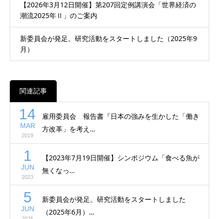
【2026年3月12日開催】第207回定例講演会「世界経済の
潮流2025年Ⅱ」のご案内
新委員会が発足。研究活動をスタートしました（2025年9
月）
関連記事
14
雇用委員会 報告書『日本の強みを生かした「働き
MAR
方改革」を考え…
2019
1
【2023年7月19日開催】シンポジウム「食べる魚が
JUN
無くなっ…
2023
5
新委員会が発足。研究活動をスタートしました
JUN
（2025年6月）…
2025