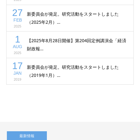
27
新委員会が発足。研究活動をスタートしました
FEB
（2025年2月）…
2025
1
【2025年8月28日開催】第204回定例講演会「経済
AUG
財政報…
2025
17
新委員会が発足。研究活動をスタートしました
JAN
（2019年1月）…
2019
最新情報