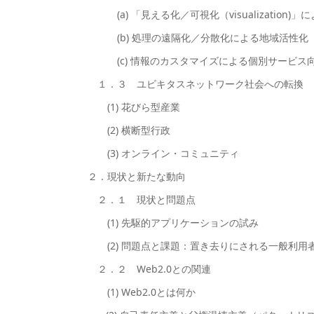
(a) 「見える化／可視化（visualization)
(b) 処理の遠隔化／分散化による地域活性化
(c) 情報のカスタマイズによる個別サービス
１．３ ユビキタスネットワーク社会への転換
(1) 花びら型産業
(2) 横断型行政
(3) オンライン・コミュニティ
２．現状と新たな動向
２．１ 現状と問題点
(1) 先駆的アプリケーションの試み
(2) 問題点と課題：置き去りにされる一般利用
２．２ Web2.0との関連
(1) Web2.0とは何か