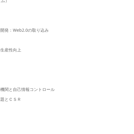
ズム）
：Web2.0の取り込み
生産性向上
機関と自己情報コントロール
題とＣＳＲ