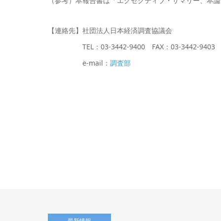
（参考）本報告書は「エグゼクティブ・サマリー、本論
【連絡先】社団法人日本経済調査協議会
TEL：03-3442-9400 FAX：03-3442-9403
e-mail：
調査部
最新情報