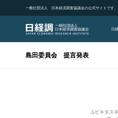
一般社団法人 日本経済調査協議会の公式サイトです。
日
島田委員会 提言発表
ユビキタス