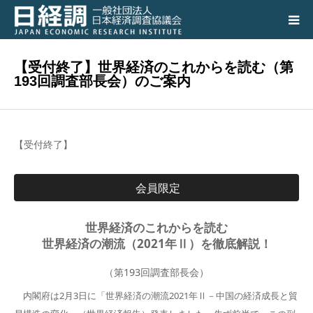
日経調について
【受付終了】世界経済のこれからを読む（第
193回調査部長会）のご案内
調査研究活動の成果
講演会、シンポジウム
【受付終了】
会員専用ページ
会員限定
入会のご案内
世界経済のこれからを読む
世界経済の潮流（2021年Ⅱ）を徹底解説！
アクセス
（第193回調査部長会）
内閣府は2月3日に「世界経済の潮流2021年Ⅱ－中国の経済成長と貿