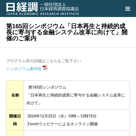
第165回シンポジウム「日本再生と持続的成
日経調について
長に寄与する金融システム改革に向けて」開
催のご案内
調査研究活動の成果
講演会、シンポジウム
プログラム等の詳細はこちらをご覧下さい
シンポジウム案内状
会員専用ページ
第165回シンポジウム
名称
入会のご案内
「日本再生と持続的成長に寄与する金融システム改革に
向けて」
アクセス
開催日
2024年12月25日（水）10時～12時15分
時
Zoomウェビナーによるオンライン開催