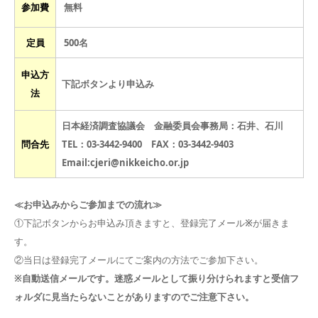
参加費
無料
定員
500名
申込方
下記ボタンより申込み
法
日本経済調査協議会 金融委員会事務局：石井、石川
問合先
TEL：03-3442-9400 FAX：03-3442-9403
Email:cjeri@nikkeicho.or.jp
≪お申込みからご参加までの流れ≫
①下記ボタンからお申込み頂きますと、登録完了メール
※
が届きま
す。
②当日は登録完了メールにてご案内の方法でご参加下さい。
※自動送信メールです。
迷惑メールとして振り分けられますと受信フ
ォルダに見当たらないことがありますのでご注意下さい。