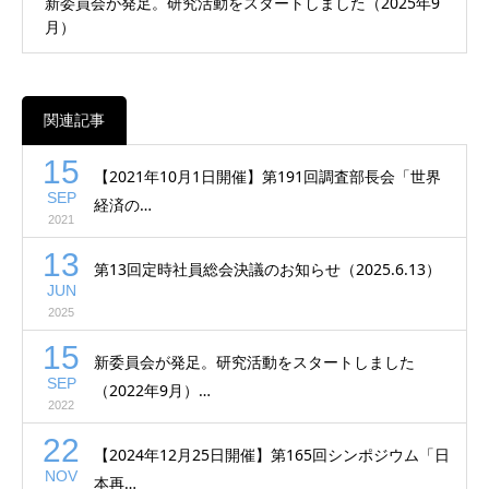
新委員会が発足。研究活動をスタートしました（2025年9
月）
関連記事
15
【2021年10月1日開催】第191回調査部長会「世界
SEP
経済の…
2021
13
第13回定時社員総会決議のお知らせ（2025.6.13）
JUN
2025
15
新委員会が発足。研究活動をスタートしました
SEP
（2022年9月）…
2022
22
【2024年12月25日開催】第165回シンポジウム「日
NOV
本再…