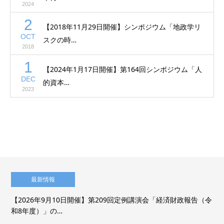
2024
2
【2018年11月29日開催】シンポジウム「地政学リ
OCT
スクの時…
2018
1
【2024年1月17日開催】第164回シンポジウム「人
DEC
的資本…
2023
最新情報
【2026年9月10日開催】第209回定例講演会「経済財政報告（令
和8年度）」の…