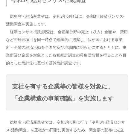
総務省・経済産業省は、令和3年6月1日に、令和3年経済センサス-
活動調査を実施します。
経済センサス‐活動調査は、全産業分野の売上（収入）金額や、費用
などの経理項目を同一時点で網羅的に把握し、我が国における事業
所・企業の経済活動を全国的及び地域的に明らかにするとともに、事
業所及び企業を対象とした各種統計調査の母集団情報を得ることを目
的とした統計法に基づく基幹統計調査です。
支社を有する企業等の皆様を対象に、
「企業構造の事前確認」を実施します
総務省・経済産業省では、令和3年6月に行う「令和3年経済センサ
ス‐活動調査」を正確かつ円滑に実施するため、調査票の配布に先立