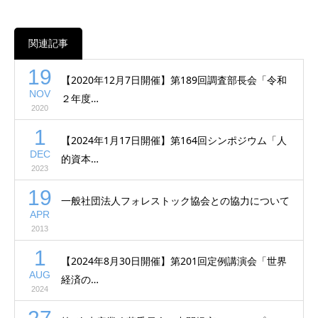
関連記事
19
【2020年12月7日開催】第189回調査部長会「令和
NOV
２年度…
2020
1
【2024年1月17日開催】第164回シンポジウム「人
DEC
的資本…
2023
19
一般社団法人フォレストック協会との協力について
APR
2013
1
【2024年8月30日開催】第201回定例講演会「世界
AUG
経済の…
2024