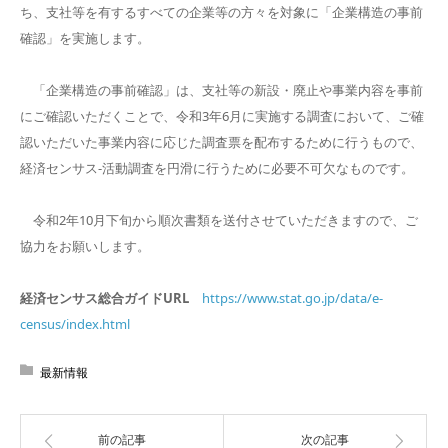
ち、支社等を有するすべての企業等の方々を対象に「企業構造の事前
確認」を実施します。
「企業構造の事前確認」は、支社等の新設・廃止や事業内容を事前
にご確認いただくことで、令和3年6月に実施する調査において、ご確
認いただいた事業内容に応じた調査票を配布するために行うもので、
経済センサス‐活動調査を円滑に行うために必要不可欠なものです。
令和2年10月下旬から順次書類を送付させていただきますので、ご
協力をお願いします。
経済センサス総合ガイドURL
https://www.stat.go.jp/data/e-
census/index.html
最新情報
前の記事
次の記事