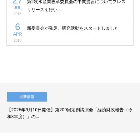
27
第2次水産業改革委員会の中間提言についてプレス
JUL
リリースを行い…
2018
6
新委員会が発足。研究活動をスタートしました
APR
2018
最新情報
【2026年9月10日開催】第209回定例講演会「経済財政報告（令
和8年度）」の…