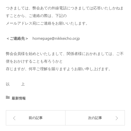
つきましては、弊会あての外線電話につきましては応答いたしかねま
すことから、ご連絡の際は、下記の
メールアドレス宛にご連絡をお願いいたします。
＜ご連絡先＞
homepage@nikkeicho.or.jp
弊会会員様を始めといたしまして、関係者様におかれましては、ご不
便をおかけすることも有ろうかと
存じますが、何卒ご理解を賜りますようお願い申し上げます。
以 上
最新情報
前の記事
次の記事