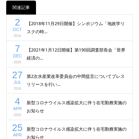
関連記事
2
【2018年11月29日開催】シンポジウム「地政学リ
OCT
スクの時…
2018
7
【2021年1月12日開催】第190回調査部長会「世界
DEC
経済の…
2020
27
第2次水産業改革委員会の中間提言についてプレス
JUL
リリースを行い…
2018
4
新型コロナウイルス感染拡大に伴う在宅勤務実施の
APR
お知らせ
2020
25
新型コロナウイルス感染拡大に伴う在宅勤務実施の
APR
お知らせ